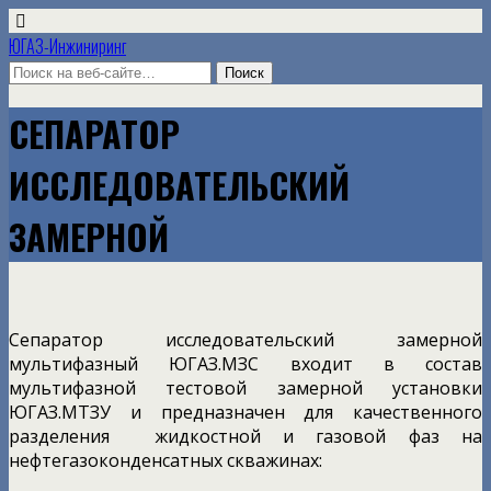
ЮГАЗ-Инжиниринг
СЕПАРАТОР
ИССЛЕДОВАТЕЛЬСКИЙ
ЗАМЕРНОЙ
Сепаратор исследовательский замерной
мультифазный ЮГАЗ.МЗС входит в состав
мультифазной тестовой замерной установки
ЮГАЗ.МТЗУ и предназначен для качественного
разделения жидкостной и газовой фаз на
нефтегазоконденсатных скважинах: