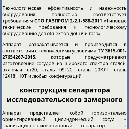
Технологическая эффективность и надежность
оборудования полностью соответствует
требованиям
СТО ГАЗПРОМ 2-2.1-588-2011
«Типовые
технические требования к технологическому
оборудованию для объектов добычи газа».
Аппарат разрабатывается и производится в
соответствии с техническими условиями
ТУ 3615-001-
27654267-2015
, которые предусматривают
изготовление сосудов из широкого спектра сталей,
включая: ст20, сталь 09Г2С, сталь 20ЮЧ, сталь
12Х18Н10Т и любых конфигураций.
конструкция сепаратора
исследовательского замерного
Аппарат представляет собой горизонтально
ориентированный цилиндрический сосуд –
гравитационно-инерционный сепаратор – с