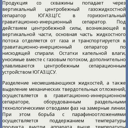
Продукция со скважины попадает через
вертикальный центробежный газожидкостной
сепаратор ЮГАЗ.ЦГС в горизонтальный
гравитационно-инерционный сепаратор. Под
действием центробежной силы, возникающей в
вертикальной части, основная часть жидкостного
потока отделяется от газа и транспортируется в
гравитационно-инерционный сепаратор по
нисходящей спирали. Остатки капельной влаги,
уносимые вместе с газовым потоком, дополнительно
улавливаются центробежным сепарационным
устройством ЮГАЗ.ЦСУ.
Разделение несмешивающихся жидкостей, а также
выделение механических твердотельных отложений,
осуществляется в гравитационно-иннерционном
сепараторе, оборудованным раздельными
технологическими отводами фаз на замерные линии.
При этом борьба с парафиноотложениями
осуществляется поддержанием температуры
продукта внутри аппарата выше температуры