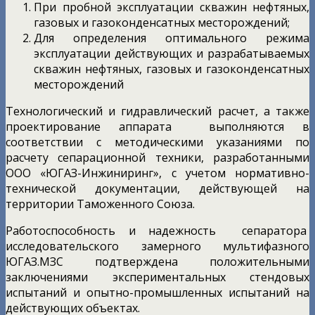
При пробной эксплуатации скважин нефтяных,
газовых и газоконденсатных месторождений;
Для определения оптимального режима
эксплуатации действующих и разрабатываемых
скважин нефтяных, газовых и газоконденсатных
месторождений
Технологический и гидравлический расчет, а также
проектирование аппарата выполняются в
соответствии с методическими указаниями по
расчету сепарационной техники, разработанными
ООО «ЮГАЗ-Инжиниринг», с учетом нормативно-
технической документации, действующей на
территории Таможенного Союза.
Работоспособность и надежность сепаратора
исследовательского замерного мультифазного
ЮГАЗ.МЗС подтверждена положительными
заключениями экспериментальных стендовых
испытаний и опытно-промышленных испытаний на
действующих объектах.