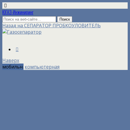
ЮГАЗ-Инжиниринг
Назад на СЕПАРАТОР ПРОБКОУЛОВИТЕЛЬ
Наверх
мобильн.
компьютерная