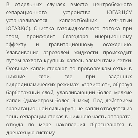
В отдельных случаях вместо центробежного
сепарационного устройства ЮГАЗ.ЦСУ
устанавливается каплеотбойник сетчатый
ЮГАЗ.К(С). Очистка газожидкостного потока при
этом, происходит благодаря инерционному
эффекту и гравитационному осаждению.
Улавливание аэрозолей жидкости происходит
путем захвата крупных капель элементами сетки.
Осевшие капли стекают по проволочкам сетки в
нижние слои, где при заданных
гидродинамических режимах, «зависают», образуя
барботажный слой, улавливающий более мелкие
капли (диаметром более 3 мкм). Под действием
гравитационной силы крупные капли отводятся из
зоны сепарации стекая в нижнюю часть аппарата,
откуда по мере накопления сбрасываются в
дренажную систему.