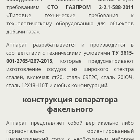
требованиям
СТО ГАЗПРОМ 2-2.1-588-2011
«Типовые технические требования к
технологическому оборудованию для объектов
добычи газа».
Аппарат разрабатывается и производится в
соответствии с техническими условиями
ТУ 3615-
001-27654267-2015
, которые предусматривают
изготовление сосудов из широкого спектра
сталей, включая: ст20, сталь 09Г2С, сталь 20ЮЧ,
сталь 12Х18Н10Т и любых конфигураций.
конструкция сепаратора
факельного
Аппарат представляет собой вертикально либо
горизонтально ориентированный
цилиндрический сосуд с необходимым набором