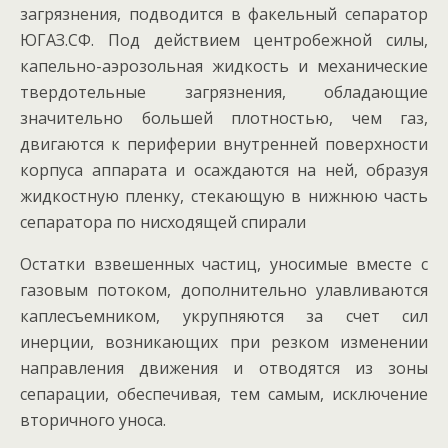
загрязнения, подводится в факельный сепаратор
ЮГАЗ.СФ. Под действием центробежной силы,
капельно-аэрозольная жидкость и механические
твердотельные загрязнения, обладающие
значительно большей плотностью, чем газ,
двигаются к периферии внутренней поверхности
корпуса аппарата и осаждаются на ней, образуя
жидкостную пленку, стекающую в нижнюю часть
сепаратора по нисходящей спирали
Остатки взвешенных частиц, уносимые вместе с
газовым потоком, дополнительно улавливаются
каплесъемником, укрупняются за счет сил
инерции, возникающих при резком изменении
направления движения и отводятся из зоны
сепарации, обеспечивая, тем самым, исключение
вторичного уноса.