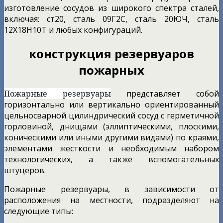
изготовление сосудов из широкого спектра сталей,
включая: ст20, сталь 09Г2С, сталь 20ЮЧ, сталь
12Х18Н10Т и любых конфигураций.
конструкция
резервуаров
пожарных
Пожарные резервуары
представляет собой
горизонтально или вертикально ориентированный
цельносварной цилиндрический сосуд с герметичной
горловиной, днищами (эллиптическими, плоскими,
коническими или иными другими видами) по краями,
элементами жесткости и необходимым набором
технологических, а также вспомогательных
штуцеров.
Пожарные резервуары, в зависимости от
расположения на местности, подразделяют на
следующие типы: