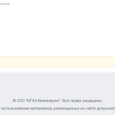
кселей.
© ООО "ЮГАЗ-Инжиниринг". Все права защищены.
 использование материалов, размещенных на сайте допускает