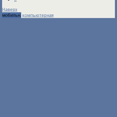
Наверх
мобильн.
компьютерная