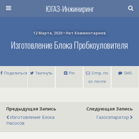
ЮГАЗ-Инжиниринг
12 Марта, 2020 • Нет Комментариев
Изготовление Блока Пробкоуловителя
Поделиться
Твитнуть
Pin
Отпр. по
SMS
эл. почте
Предыдущая Запись
Следующая Запись
Изготовление Блока
Газосепаратор
Насосов