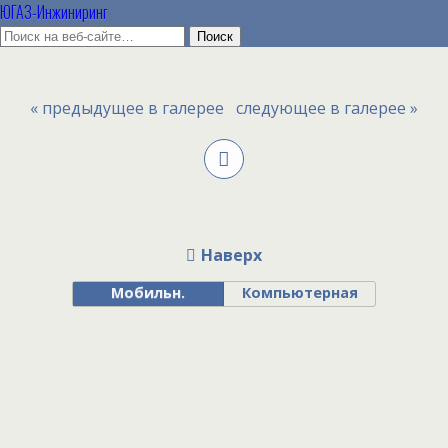
ЮГАЗ-Инжиниринг
« предыдущее в галерее
следующее в галерее »
Наверх
Мобильн.
Компьютерная