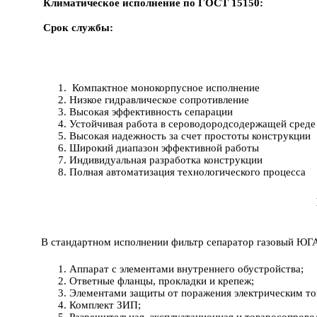
Климатическое исполнение по ГОСТ 15150:
Срок службы:
Компактное монокорпусное исполнение
Низкое гидравлическое сопротивление
Высокая эффективность сепарации
Устойчивая работа в сероводородсодержащей среде
Высокая надежность за счет простоты конструкции
Широкий диапазон эффективной работы
Индивидуальная разработка конструкции
Полная автоматизация технологического процесса
В стандартном исполнении фильтр сепаратор газовый ЮГ
Аппарат с элементами внутреннего обустройства;
Ответные фланцы, прокладки и крепеж;
Элементами защиты от поражения электрическим токо
Комплект ЗИП;
Разрешительная, эксплуатационная и товаросопрово