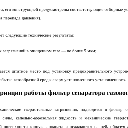
та, его конструкцией предусмотрены соответствующие отборные 
а перепада давления).
ает следующие технические результаты:
 загрязнений в очищенном газе — не более 5 мкм;
ается штатное место под установку предохранительного устрой
збытка газообразной среды сверх установленного установленного.
ринцип работы фильтр сепаратора газово
ханические твердотельные загрязнения, подводится в фильтр
силы, капельно-аэрозольная жидкость и механические твердо
ей поверхности корпуса аппарата и осаждаются на ней, образу