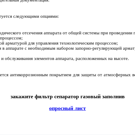
ктуется следующими опциями:
дического отсечения аппарата от общей системы при проведении 
 процессом;
ой арматурой для управления технологическим процессом;
и в аппарате с необходимым набором запорно-регулирующей арма
и обслуживания элементов аппарата, расположенных на высоте.
ется антикоррозионным покрытием для защиты от атмосферных во
закажите фильтр сепаратор газовый заполнив
опросный лист