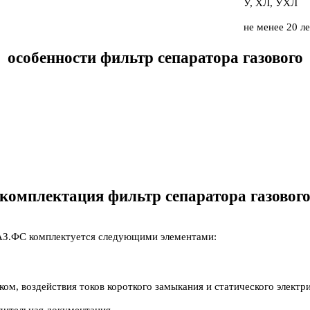
У, ХЛ, УХЛ
не менее 20 л
особенности фильтр сепаратора газового
комплектация фильтр сепаратора газовог
АЗ.ФС комплектуется следующими элементами:
м, воздействия токов короткого замыкания и статического электри
дительная документация.