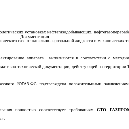
ологических установках нефтегазодобывающих, нефтегазоперера
Документация
ического газа от капельно-аэрозольной жидкости и механических т
роектирование аппарата выполняются в соответствии с методич
ативно-технической документации, действующей на территории 
 газового ЮГАЗ.ФС подтверждена положительными заключениям
дования полностью соответствует требованиям
СТО ГАЗПРОМ 
а».