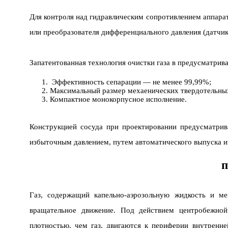
Для контроля над гидравлическим сопротивлением аппара
или преобразователя дифференциального давления (датчик
Запатентованная технология очистки газа в предусматрив
Эффективность сепарации — не менее 99,99%;
Максимальный размер мехаенических твердотельных
Компактное монокорпусное исполнение.
Конструкцией сосуда при проектировании предусматрив
избыточным давлением, путем автоматического выпуска и
п
Газ, содержащий капельно-аэрозольную жидкость и ме
вращательное движение. Под действием центробежной 
плотностью, чем газ, двигаются к периферии внутренн