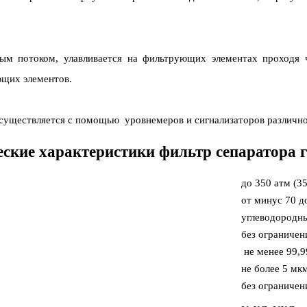
ым потоком, улавливается на фильтрующих элементах проходя 
ющих элементов.
осуществляется с помощью уровнемеров и сигнализаторов различно
еские характеристики фильтр сепаратора г
до 350 атм (3
от минус 70 д
углеводородны
без ограничен
не менее 99,
не более 5 мк
без ограничен