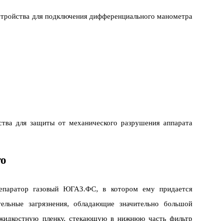
устройства для подключения дифференциального манометра
ства для защиты от механического разрушения аппарата
го
 сепаратор газовый ЮГАЗ.ФС, в котором ему придается
тельные загрязнения, обладающие значительно большой
я жидкостную пленку, стекающую в нижнюю часть фильтр