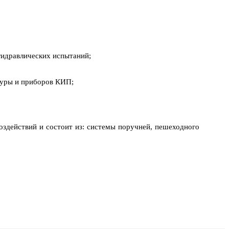
гидравлических испытаний;
туры и приборов КИП;
здействий и состоит из: системы поручней, пешеходного