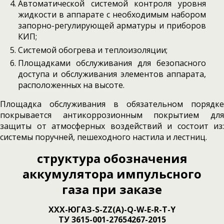
Автоматической системой контроля уровня
жидкости в аппарате с необходимым набором
запорно-регулирующей арматуры и приборов
КИП;
Системой обогрева и теплоизоляции;
Площадками обслуживания для безопасного
доступа и обслуживания элементов аппарата,
расположенных на высоте.
Площадка обслуживания в обязательном порядке
покрывается антикоррозионным покрытием для
защиты от атмосферных воздействий и состоит из:
системы поручней, пешеходного настила и лестниц.
структура обозначения
аккумулятора импульсного
газа
при заказе
ХХХ-ЮГАЗ-S-ZZ(A)-Q-W-E-R-T-Y
ТУ 3615-001-27654267-2015