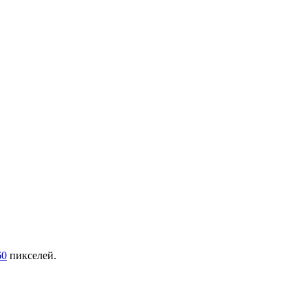
60
пикселей.