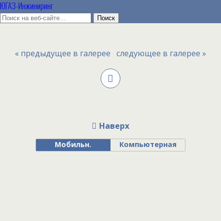
ЮГАЗ-Инжиниринг
« предыдущее в галерее
следующее в галерее »
Наверх
Мобильн.
Компьютерная