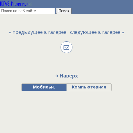
ЮГАЗ-Инжиниринг
« предыдущее в галерее
следующее в галерее »
Наверх
Мобильн.
Компьютерная