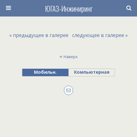
ЮГАЗ-Инжиниринг
« предыдущее в галерее
следующее в галерее »
Наверх
Мобильн.
Компьютерная