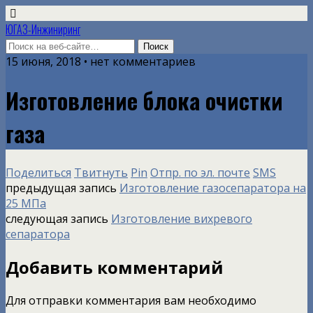
ЮГАЗ-Инжиниринг
15 июня, 2018 • нет комментариев
Изготовление блока очистки
газа
Поделиться
Твитнуть
Pin
Отпр. по эл. почте
SMS
предыдущая запись
Изготовление газосепаратора на
25 МПа
следующая запись
Изготовление вихревого
сепаратора
Добавить комментарий
Для отправки комментария вам необходимо