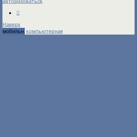
авторизоваться
.
Наверх
мобильн.
компьютерная