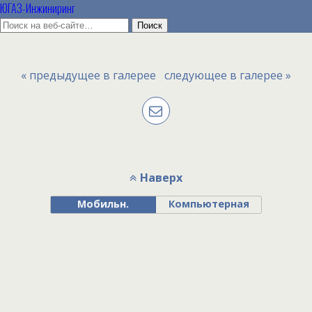
ЮГАЗ-Инжиниринг
« предыдущее в галерее
следующее в галерее »
Наверх
Мобильн.
Компьютерная