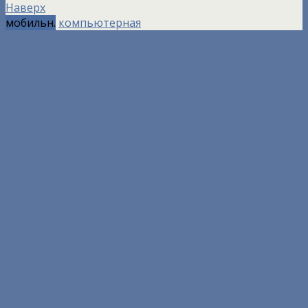
Наверх
мобильн.
компьютерная