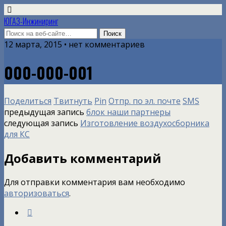
ЮГАЗ-Инжиниринг
12 марта, 2015 • нет комментариев
000-000-001
Поделиться
Твитнуть
Pin
Отпр. по эл. почте
SMS
предыдущая запись
блок наши партнеры
следующая запись
Изготовление воздухосборника
для КС
Добавить комментарий
Для отправки комментария вам необходимо
авторизоваться
.