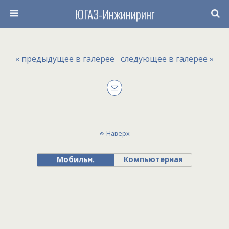
ЮГАЗ-Инжиниринг
« предыдущее в галерее
следующее в галерее »
Наверх
Мобильн.
Компьютерная