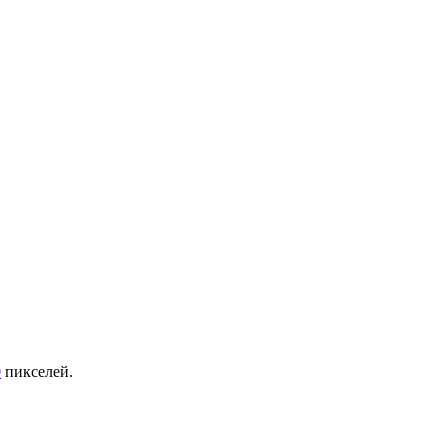
0
пикселей.