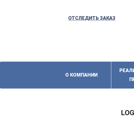
ОТСЛЕДИТЬ ЗАКАЗ
РЕАЛ
О КОМПАНИИ
П
LO