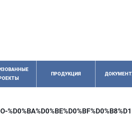
ИЗОВАННЫЕ
ПРОДУКЦИЯ
ДОКУМЕНТ
РОЕКТЫ
GO-%D0%BA%D0%BE%D0%BF%D0%B8%D1